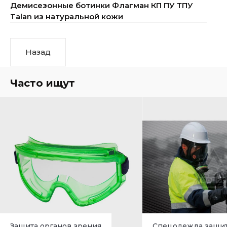
Демисезонные ботинки Флагман КП ПУ ТПУ
Talan из натуральной кожи
Назад
Часто ищут
Защита органов зрения
Спецодежда защи