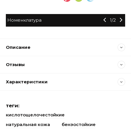
Номенклатура
1
/
2
Описание
Отзывы
Характеристики
теги:
кислотощелочестойкие
натуральная кожа
бензостойкие