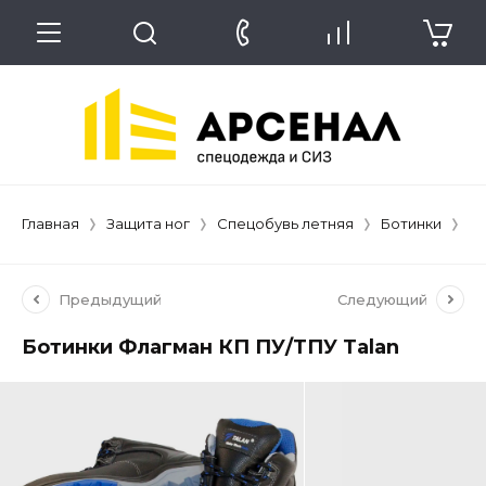
Главная
Защита ног
Спецобувь летняя
Ботинки
Бо
Предыдущий
Следующий
Ботинки Флагман КП ПУ/ТПУ Talan