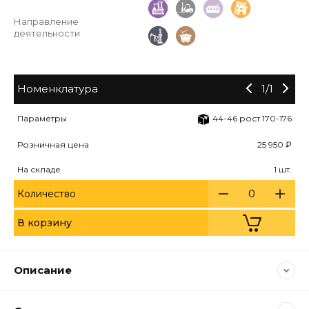
Направление
деятельности
Номенклатура
1
/
1
Параметры
44-46 рост 170-176
Розничная цена
25 950 ₽
На складе
1 шт.
Количество
В корзину
Описание