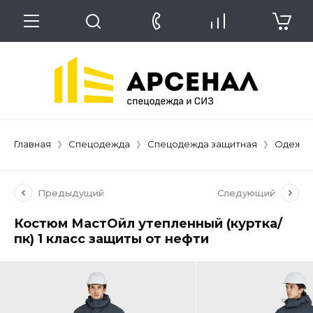
Главная
Спецодежда
Спецодежда защитная
Одежда
Предыдущий
Следующий
Костюм МастОйл утепленный (куртка/
пк) 1 класс защиты от нефти