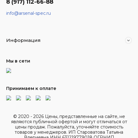
8 (917) 112-66-88
info@arsenal-spec.ru
Информация
Мы в сети
Принимаем к оплате
© 2020 - 2026 Цены, представленные на сайте, не
являются публичной офертой и могут отличаться от
цены продаж. Пожалуйста, уточняйте стоимость
товаров у менеджеров. ИП Староватова Татьяна
Влериевна ИНН 631219779018 ОГРНИП