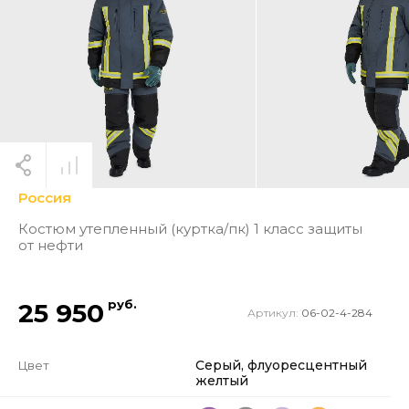
Россия
Костюм утепленный (куртка/пк) 1 класс защиты
от нефти
руб.
25 950
Артикул:
06-02-4-284
Серый, флуоресцентный
Цвет
желтый