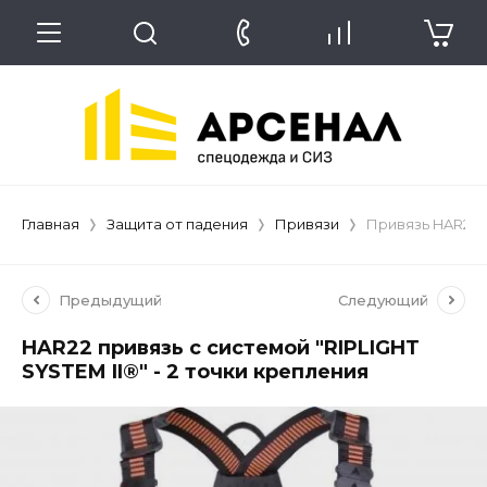
Главная
Защита от падения
Привязи
Привязь HAR22
Предыдущий
Следующий
HAR22 привязь с системой "RIPLIGHT
SYSTEM II®" - 2 точки крепления