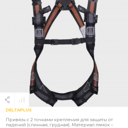
DELTAPLUS
Привязь с 2 точками крепления для защиты от
падений (спинная, грудная). Материал лямок –