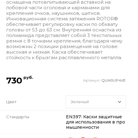
оснащена потовпитывающей вставкой на
лобовой части оголовья и карманами для
крепления очков, наушников, щитков.
Инновационная система затяжения ROTOR®
обеспечивает регулировку каски по обхвату
головы от 53 до 63 см. Внутренняя оснастка из
полиамида представляет собой 3 текстильных
ремня с 8 точками крепления, благодаря чему
возможны 2 позиции размещения на голове:
высокая и низкая. Каска обеспечивает
стойкость к брызгам расплавленного металла.
руб.
730
Артикул:
QUARUP4VE
Цвет
EN397: Каски защитные
Стандарты
для использования в про
мышленности