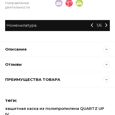
Направление
деятельности
Номенклатура
1
/
6
Описание
Отзывы
ПРЕИМУЩЕСТВА ТОВАРА
теги:
защитная каска из полипропилена QUARTZ UP
IV