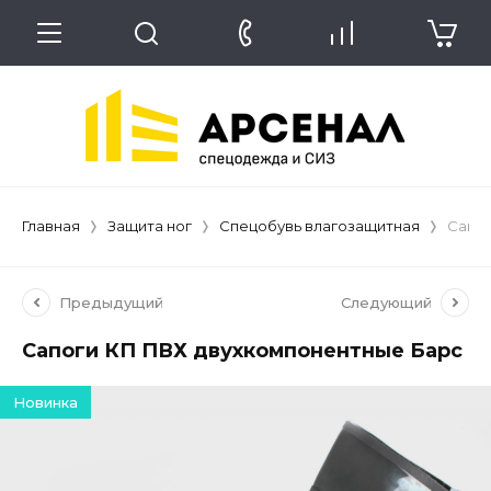
Главная
Защита ног
Спецобувь влагозащитная
Сапог
Предыдущий
Следующий
Сапоги КП ПВХ двухкомпонентные Барс
Новинка