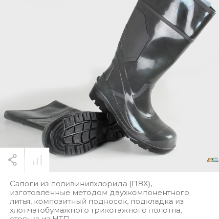
Сапоги из поливинилхлорида (ПВХ),
изготовленные методом двухкомпонентного
литья, композитный подносок, подкладка из
хлопчатобумажного трикотажного полотна,
стелька из НТП.