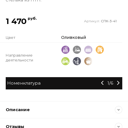
руб.
1 470
Артикул:
СПК-3-41
Оливковый
Цвет
Направление
деятельности
Номенклатура
1
/
6
Описание
Отзывы