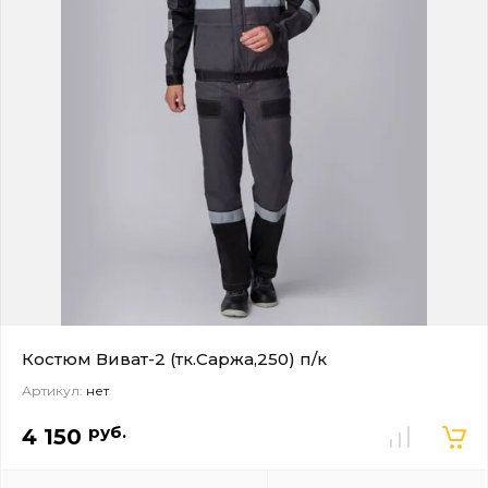
Костюм Виват-2 (тк.Саржа,250) п/к
Артикул:
нет
руб.
4 150