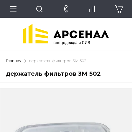
Главная
держатель фильтров 3М 502
держатель фильтров 3М 502