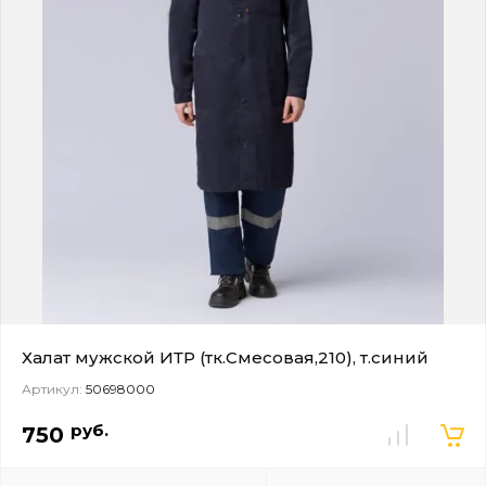
Халат мужской ИТР (тк.Смесовая,210), т.синий
Артикул:
50698000
руб.
750