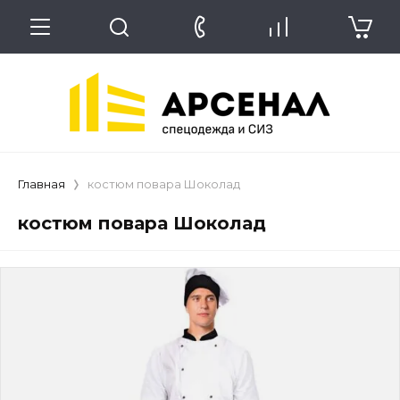
Главная
костюм повара Шоколад
костюм повара Шоколад