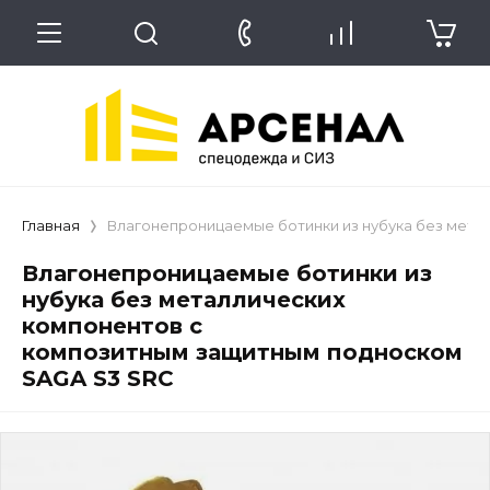
Главная
Влагонепроницаемые ботинки из нубука без мета
Влагонепроницаемые ботинки из
нубука без металлических
компонентов с
композитным защитным подноском
SAGA S3 SRC