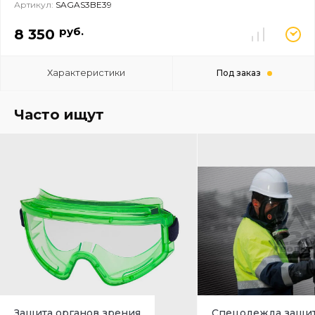
Артикул:
SAGAS3BE39
руб.
8 350
Характеристики
Под заказ
Часто ищут
Защита органов зрения
Спецодежда защи